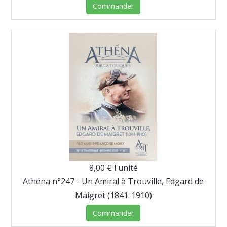
Commander
8,00 €
l'unité
Athéna n°247 - Un Amiral à Trouville, Edgard de
Maigret (1841-1910)
Commander