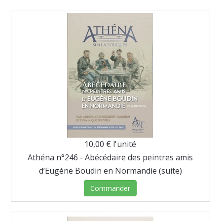
10,00 €
l'unité
Athéna n°246 - Abécédaire des peintres amis
d’Eugène Boudin en Normandie (suite)
Commander