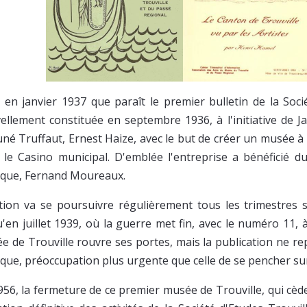
t en janvier 1937 que paraît le premier bulletin de la Soci
ellement constituée en septembre 1936, à l'initiative de 
né Truffaut, Ernest Haize, avec le but de créer un musée à Tr
 le Casino municipal. D'emblée l'entreprise a bénéficié du
oque, Fernand Moureaux.
ition va se poursuivre régulièrement tous les trimestres 
u'en juillet 1939, où la guerre met fin, avec le numéro 11, à
e de Trouville rouvre ses portes, mais la publication ne re
oque, préoccupation plus urgente que celle de se pencher sur
956, la fermeture de ce premier musée de Trouville, qui cèd