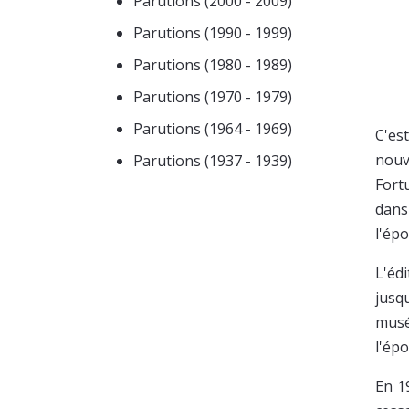
Parutions (2000 - 2009)
Parutions (1990 - 1999)
Parutions (1980 - 1989)
Parutions (1970 - 1979)
Parutions (1964 - 1969)
C'es
nouv
Parutions (1937 - 1939)
Fortu
dans
l'ép
L'éd
jusq
musé
l'ép
En 1