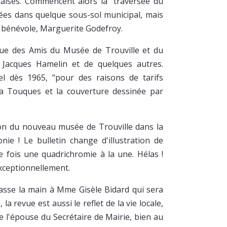
illaises. Commencent alors la "traversée du
sées dans quelque sous-sol municipal, mais
r bénévole, Marguerite Godefroy.
enue des Amis du Musée de Trouville et du
 Jacques Hamelin et de quelques autres.
el dès 1965, "pour des raisons de tarifs
la Touques et la couverture dessinée par
tion du nouveau musée de Trouville dans la
nie ! Le bulletin change d'illustration de
 fois une quadrichromie à la une. Hélas !
exceptionnellement.
asse la main à Mme Gisèle Bidard qui sera
 revue est aussi le reflet de la vie locale,
e l'épouse du Secrétaire de Mairie, bien au