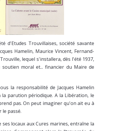
été d'Etudes Trouvillaises, société savante
Jacques Hamelin, Maurice Vincent, Fernand-
ouville, lequel s'installera, dès l'été 1937,
 soutien moral et... financier du Maire de
sous la responsabilité de Jacques Hamelin
 la parution périodique. A la Libération, le
prend pas. On peut imaginer qu'on ait eu à
 le passé.
e ses locaux aux Cures marines, entraîne la