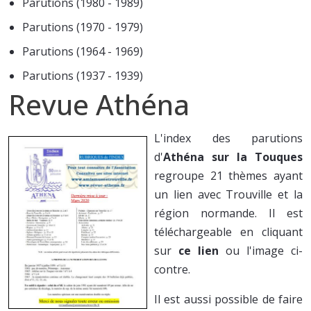
Parutions (1980 - 1989)
Parutions (1970 - 1979)
Parutions (1964 - 1969)
Parutions (1937 - 1939)
Revue Athéna
L'index des parutions
d'
Athéna sur la Touques
regroupe 21 thèmes ayant
un lien avec Trouville et la
région normande. Il est
téléchargeable en cliquant
sur
ce lien
ou l'image ci-
contre.
Il est aussi possible de faire