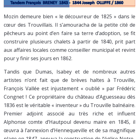
Mozin demeure bien « le découvreur de 1825 » dans le
cœur des Trouvillais. Il s’amouracha de la petite cité de
pêcheurs au point d’en faire sa terre d’adoption, se fit
construire plusieurs chalets à partir de 1840, prit part
aux affaires locales comme conseiller municipal et revint
pour y finir ses jours en 1862.
Tandis que Dumas, Isabey et de nombreux autres
artistes n’ont fait que de brèves haltes à Trouville,
François Vallée est injustement « oublié » par Frédéric
Congnet ! Ce propriétaire du château d’Aguesseau dès
1836 est le véritable « inventeur » du Trouville balnéaire.
Premier adjoint associé au très riche et influent
Alphonse comte d’Hautpoul devenu maire en 1845, il
œuvra à l’annexion d’Hennequeville et de sa magnifique
plage en 1847, appuya la construction de l’église Notre-